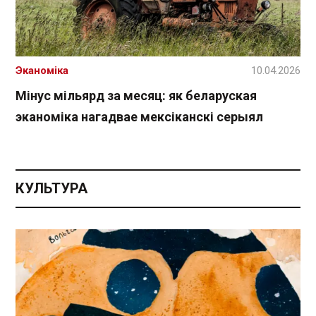
Эканоміка
10.04.2026
Мінус мільярд за месяц: як беларуская
эканоміка нагадвае мексіканскі серыял
КУЛЬТУРА