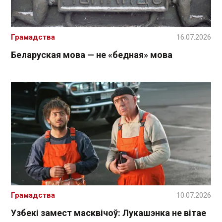
Грамадства
16.07.2026
Беларуская мова — не «бедная» мова
Грамадства
10.07.2026
Узбекі замест масквічоў: Лукашэнка не вітае