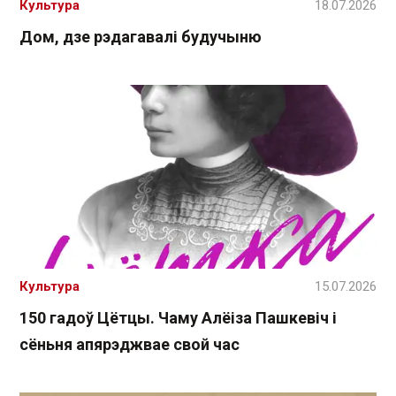
Культура
18.07.2026
Дом, дзе рэдагавалі будучыню
Культура
15.07.2026
150 гадоў Цётцы. Чаму Алёіза Пашкевіч і
сёньня апярэджвае свой час