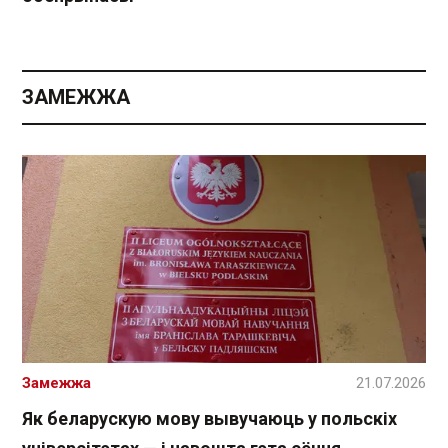
ЗАМЕЖЖА
Замежжа
21.07.2026
Як беларускую мову вывучаюць у польскіх