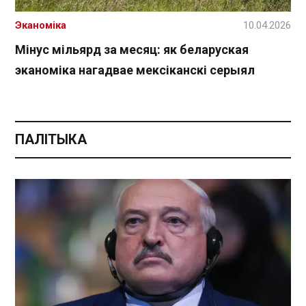
Эканоміка
10.04.2026
Мінус мільярд за месяц: як беларуская
эканоміка нагадвае мексіканскі серыял
ПАЛІТЫКА