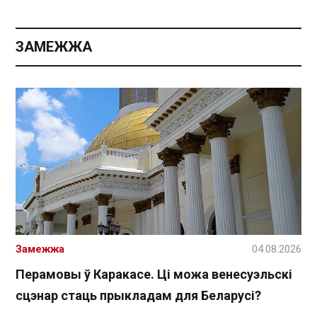
ЗАМЕЖЖА
Замежжа
04.08.2026
Перамовы ў Каракасе. Ці можа венесуэльскі
сцэнар стаць прыкладам для Беларусі?