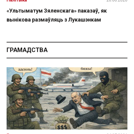
«Ультыматум Зяленскага» паказаў, як
вынікова размаўляць з Лукашэнкам
ГРАМАДСТВА