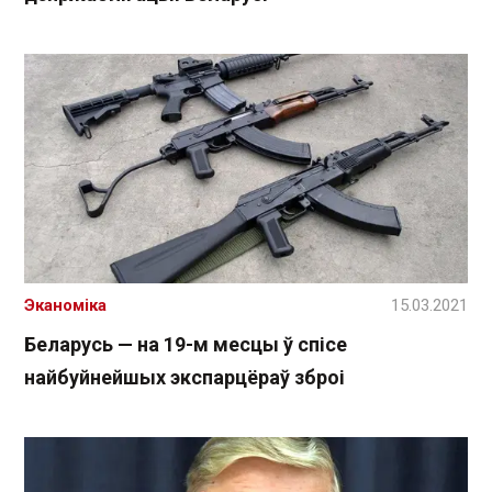
Эканоміка
15.03.2021
Беларусь — на 19-м месцы ў спісе
найбуйнейшых экспарцёраў зброі