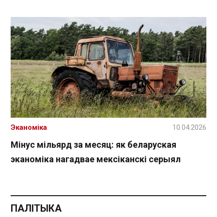
Эканоміка
10.04.2026
Мінус мільярд за месяц: як беларуская
эканоміка нагадвае мексіканскі серыял
ПАЛІТЫКА