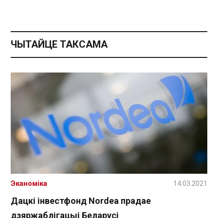
ЧЫТАЙЦЕ ТАКСАМА
Эканоміка
14.03.2021
Дацкі інвестфонд Nordea прадае
дзяржаблігацыі Беларусі