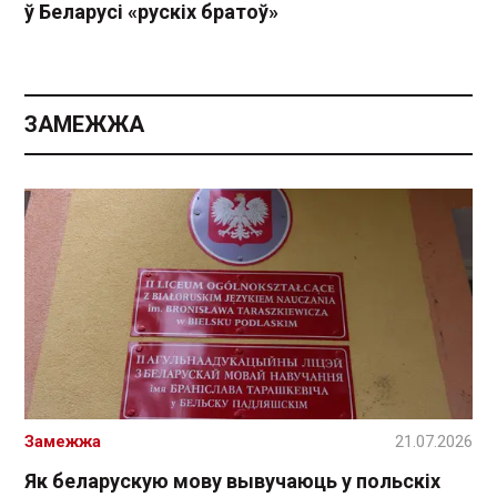
ў Беларусі «рускіх братоў»
ЗАМЕЖЖА
Замежжа
21.07.2026
Як беларускую мову вывучаюць у польскіх