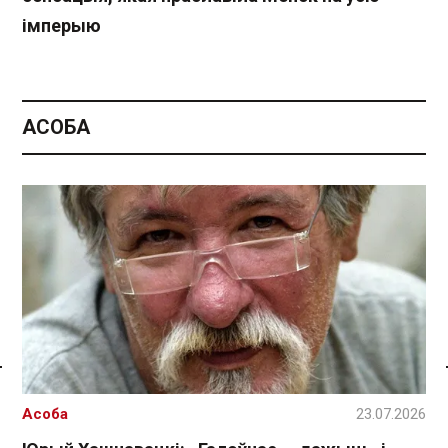
імперыю
АСОБА
Спасылка без VPN
Асоба
23.07.2026