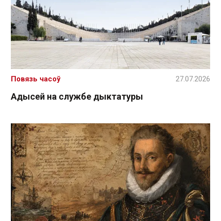
Повязь часоў
27.07.2026
Адысей на службе дыктатуры