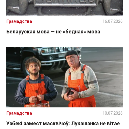
Грамадства
16.07.2026
Беларуская мова — не «бедная» мова
Грамадства
10.07.2026
Узбекі замест масквічоў: Лукашэнка не вітае