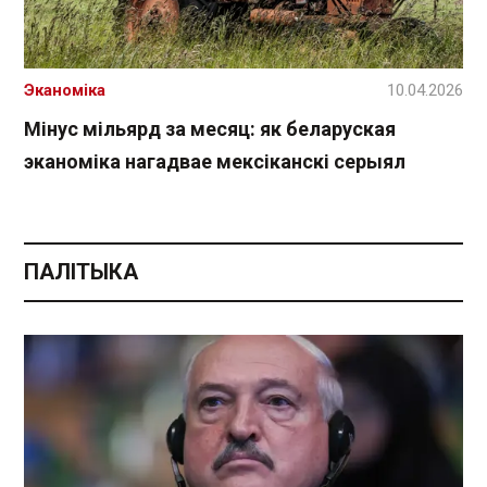
Эканоміка
10.04.2026
Мінус мільярд за месяц: як беларуская
эканоміка нагадвае мексіканскі серыял
ПАЛІТЫКА