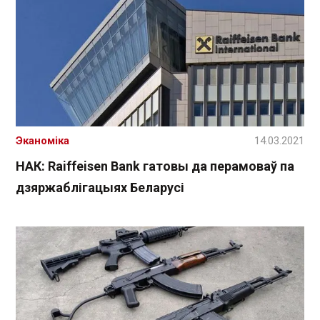
Эканоміка
14.03.2021
НАК: Raiffeisen Bank гатовы да перамоваў па
дзяржаблігацыях Беларусі