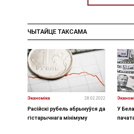
ЧЫТАЙЦЕ ТАКСАМА
Эканоміка
28.02.2022
Эканом
Расійскі рубель абрынуўся да
У Бела
гістарычнага мінімуму
пачат