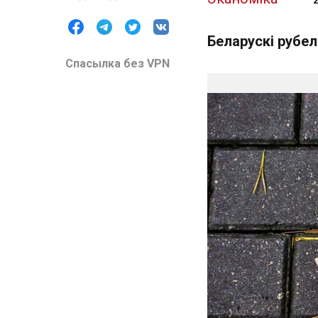
Беларускі рубел
Спасылка без VPN