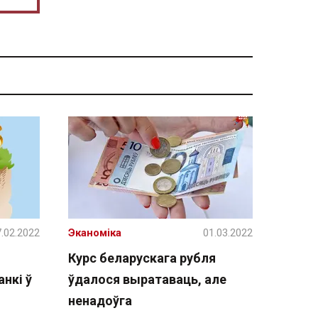
.02.2022
Эканоміка
01.03.2022
Курс беларускага рубля
анкі ў
ўдалося выратаваць, але
ненадоўга