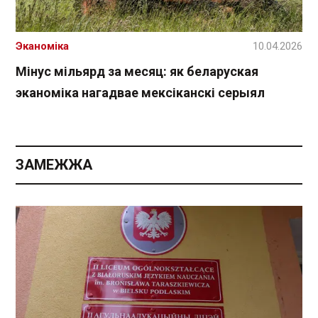
Эканоміка
10.04.2026
Мінус мільярд за месяц: як беларуская
эканоміка нагадвае мексіканскі серыял
ЗАМЕЖЖА