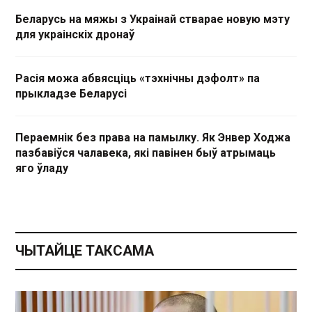
Беларусь на мяжы з Украінай стварае новую мэту
для украінскіх дронаў
Расія можа абвясціць «тэхнічны дэфолт» па
прыкладзе Беларусі
Пераемнік без права на памылку. Як Энвер Ходжа
пазбавіўся чалавека, які павінен быў атрымаць
яго ўладу
ЧЫТАЙЦЕ ТАКСАМА