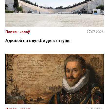
Повязь часоў
27.07.2026
Адысей на службе дыктатуры