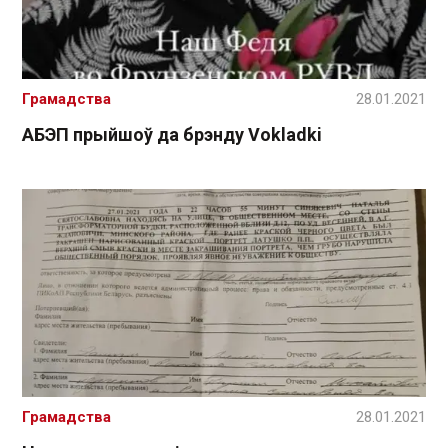
Грамадства
28.01.2021
АБЭП прыйшоў да брэнду Vokladki
Грамадства
28.01.2021