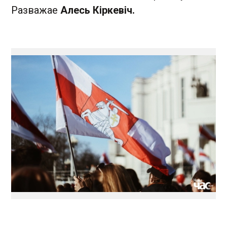
Разважае
Алесь Кіркевіч.