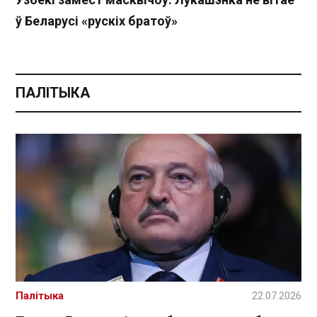
ў Беларусі «рускіх братоў»
ПАЛІТЫКА
Палітыка
22.07.2026