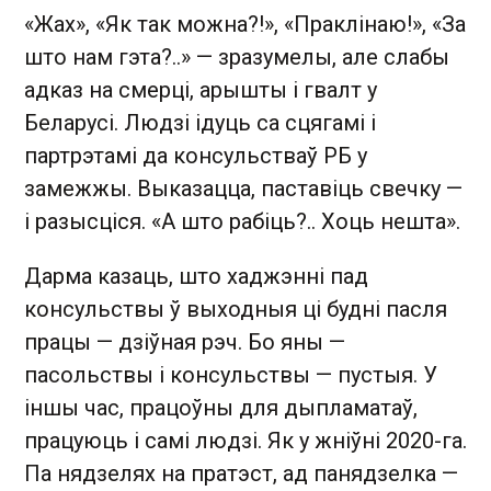
«Жах», «Як так можна?!», «Праклінаю!», «За
што нам гэта?..» — зразумелы, але слабы
адказ на смерці, арышты і гвалт у
Беларусі. Людзі ідуць са сцягамі і
партрэтамі да консульстваў РБ у
замежжы. Выказацца, паставіць свечку —
і разысціся. «А што рабіць?.. Хоць нешта».
Дарма казаць, што хаджэнні пад
консульствы ў выходныя ці будні пасля
працы — дзіўная рэч. Бо яны —
пасольствы і консульствы — пустыя. У
іншы час, працоўны для дыпламатаў,
працуюць і самі людзі. Як у жніўні 2020-га.
Па нядзелях на пратэст, ад панядзелка —