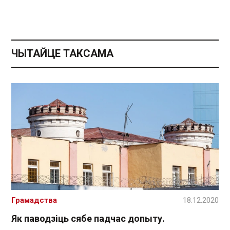
ЧЫТАЙЦЕ ТАКСАМА
Грамадства
18.12.2020
Як паводзіць сябе падчас допыту.