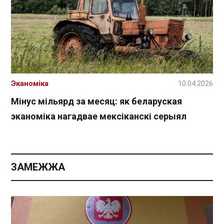
Эканоміка
10.04.2026
Мінус мільярд за месяц: як беларуская
эканоміка нагадвае мексіканскі серыял
ЗАМЕЖЖА