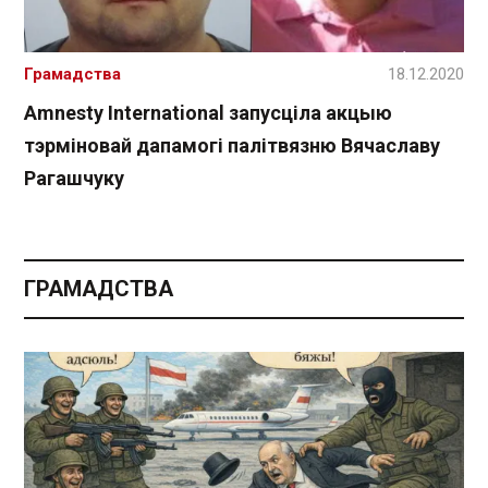
Грамадства
18.12.2020
Amnesty International запусціла акцыю
тэрміновай дапамогі палітвязню Вячаславу
Рагашчуку
ГРАМАДСТВА