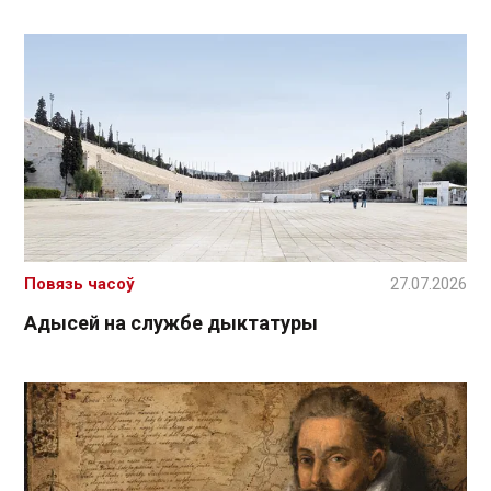
Повязь часоў
27.07.2026
Адысей на службе дыктатуры