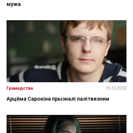
мужа
Грамадства
19.12.2020
Арцёма Сарокіна прызналі палітвязнем