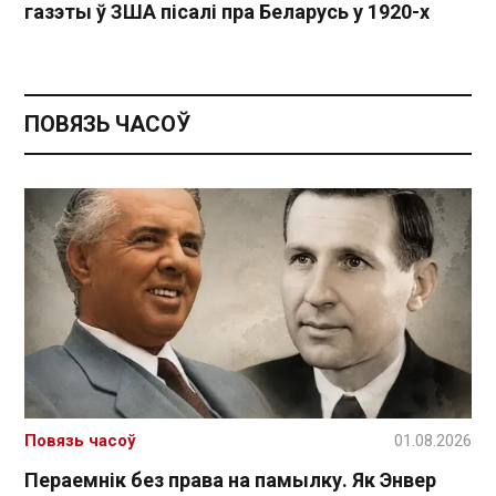
газэты ў ЗША пісалі пра Беларусь у 1920-х
ПОВЯЗЬ ЧАСОЎ
Повязь часоў
01.08.2026
Пераемнік без права на памылку. Як Энвер