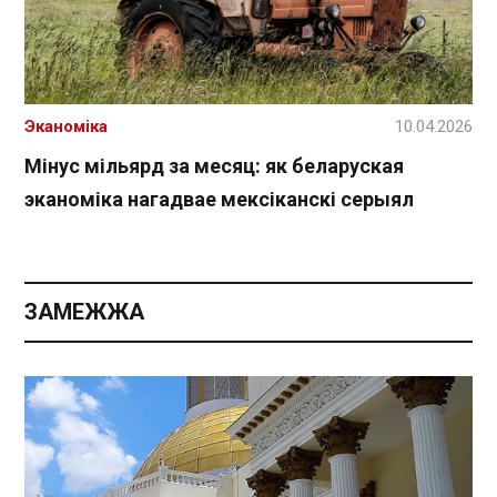
Эканоміка
10.04.2026
Мінус мільярд за месяц: як беларуская
эканоміка нагадвае мексіканскі серыял
ЗАМЕЖЖА