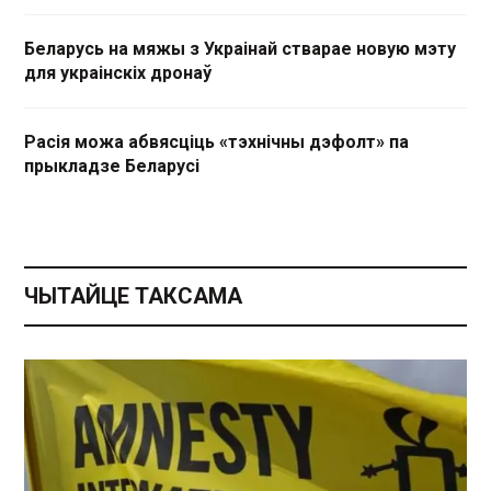
Беларусь на мяжы з Украінай стварае новую мэту
для украінскіх дронаў
Расія можа абвясціць «тэхнічны дэфолт» па
прыкладзе Беларусі
ЧЫТАЙЦЕ ТАКСАМА