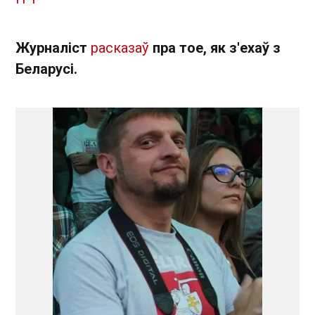
Журналіст
расказаў
пра тое, як з'ехаў з
Беларусі.