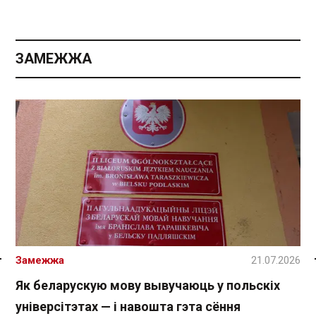
ЗАМЕЖЖА
Замежжа
21.07.2026
Спасылка без VPN
Як беларускую мову вывучаюць у польскіх
універсітэтах — і навошта гэта сёння