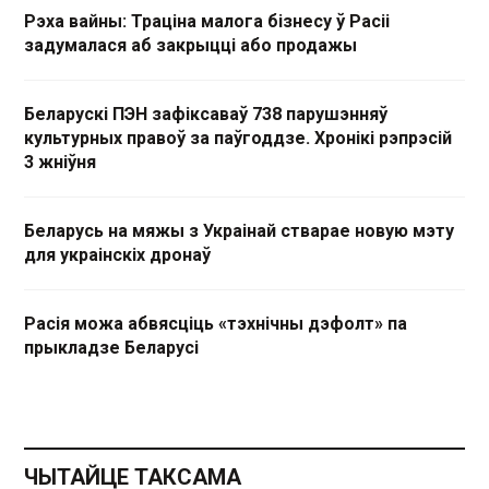
Рэха вайны: Траціна малога бізнесу ў Расіі
задумалася аб закрыцці або продажы
Беларускі ПЭН зафіксаваў 738 парушэнняў
культурных правоў за паўгоддзе. Хронікі рэпрэсій
3 жніўня
Беларусь на мяжы з Украінай стварае новую мэту
для украінскіх дронаў
Расія можа абвясціць «тэхнічны дэфолт» па
прыкладзе Беларусі
ЧЫТАЙЦЕ ТАКСАМА