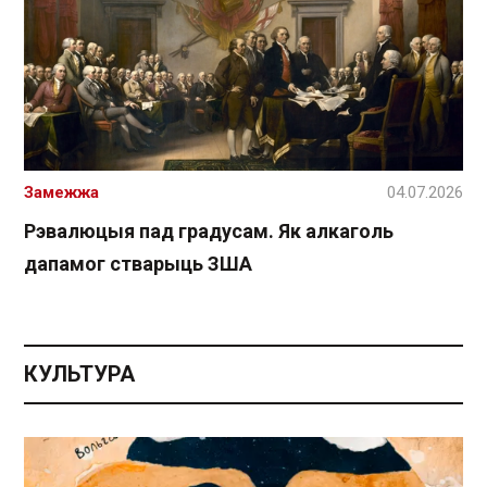
Замежжа
04.07.2026
Рэвалюцыя пад градусам. Як алкаголь
дапамог стварыць ЗША
КУЛЬТУРА