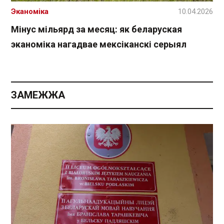
Эканоміка
10.04.2026
Мінус мільярд за месяц: як беларуская
эканоміка нагадвае мексіканскі серыял
ЗАМЕЖЖА