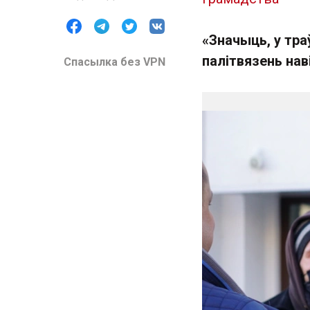
«Значыць, у тра
палітвязень нав
Спасылка без VPN