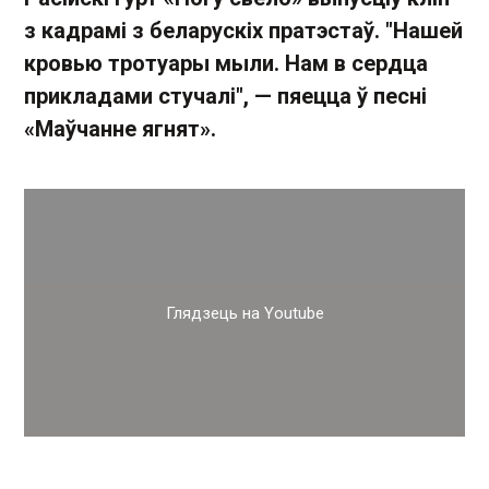
з кадрамі з беларускіх пратэстаў. "Нашей
кровью тротуары мыли. Нам в сердца
прикладами стучалі", — пяецца ў песні
«Маўчанне ягнят».
Глядзець на Youtube