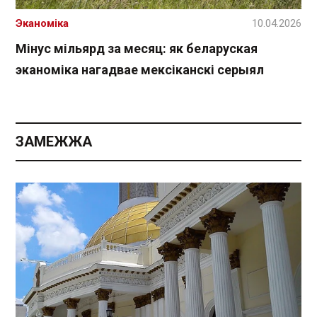
Эканоміка
10.04.2026
Мінус мільярд за месяц: як беларуская
эканоміка нагадвае мексіканскі серыял
ЗАМЕЖЖА