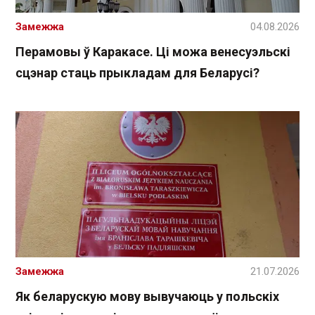
Замежжа
04.08.2026
Перамовы ў Каракасе. Ці можа венесуэльскі
сцэнар стаць прыкладам для Беларусі?
Замежжа
21.07.2026
Як беларускую мову вывучаюць у польскіх