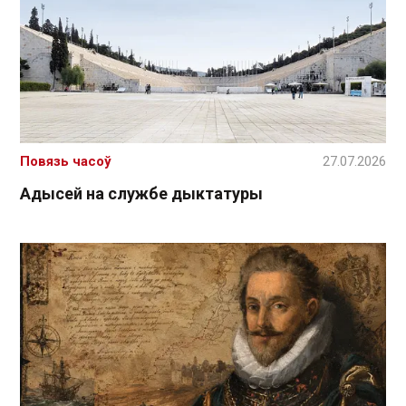
Повязь часоў
27.07.2026
Адысей на службе дыктатуры