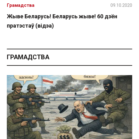
Грамадства
09.10.2020
Жыве Беларусь! Беларусь жыве! 60 дзён
пратэстаў (відэа)
ГРАМАДСТВА