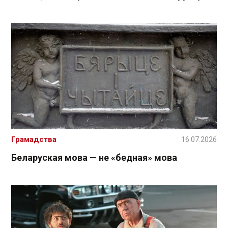
Грамадства
16.07.2026
Беларуская мова — не «бедная» мова