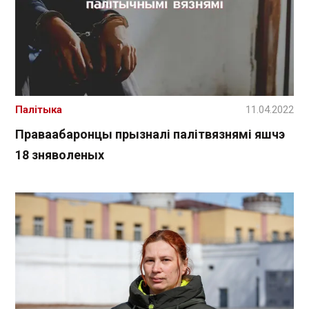
Палітыка
11.04.2022
Праваабаронцы прызналі палітвязнямі яшчэ
18 зняволеных