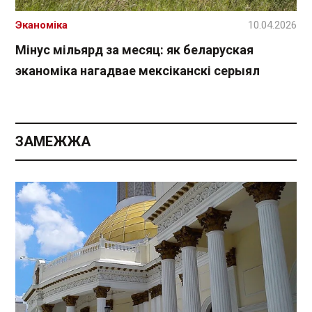
Эканоміка
10.04.2026
Мінус мільярд за месяц: як беларуская
эканоміка нагадвае мексіканскі серыял
ЗАМЕЖЖА