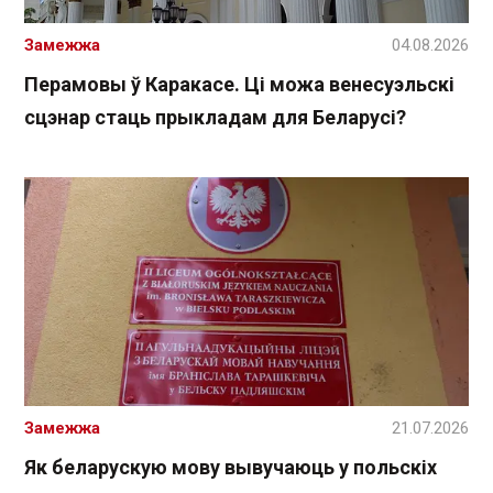
Замежжа
04.08.2026
Перамовы ў Каракасе. Ці можа венесуэльскі
сцэнар стаць прыкладам для Беларусі?
Замежжа
21.07.2026
Як беларускую мову вывучаюць у польскіх