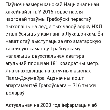
Паўночнаамерыканскай Нацыянальнай
хакейнай лігі. У 2016 годзе пасля
чарговай траўмы Грабоўскі перастаў
выходзіць на лёд, з тых часоў зорку НХЛ
сталі бачыць у кампаніі з Лукашэнкам. Ён
нават стаў выступаць за яго аматарскую
хакейную каманду. Грабоўскаму
належыць двухспальная кватэра
агульнай плошчай 181 квадратны метр.
Яна знаходзіцца на штучных выспах
Палм-Джумейра. Ацэначны кошт
апартаментаў Грабоўскага — 716 тысяч
долараў.
Актуальная на 2020 год інфармацыя аб