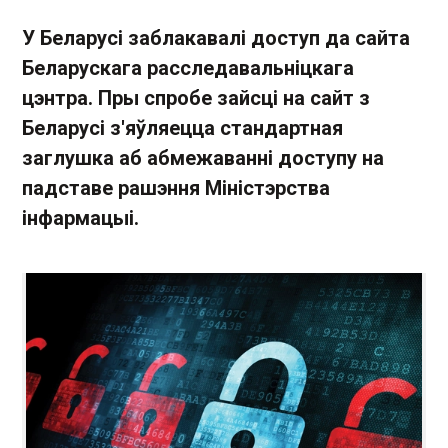
У Беларусі заблакавалі доступ да сайта
Беларускага расследавальніцкага
цэнтра. Пры спробе зайсці на сайт з
Беларусі з'яўляецца стандартная
заглушка аб абмежаванні доступу на
падставе рашэння Міністэрства
інфармацыі.