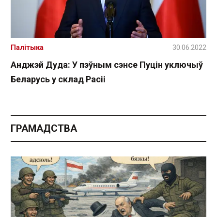
Палітыка
30.06.2022
Анджэй Дуда: У пэўным сэнсе Пуцін уключыў
Беларусь у склад Расіі
ГРАМАДСТВА