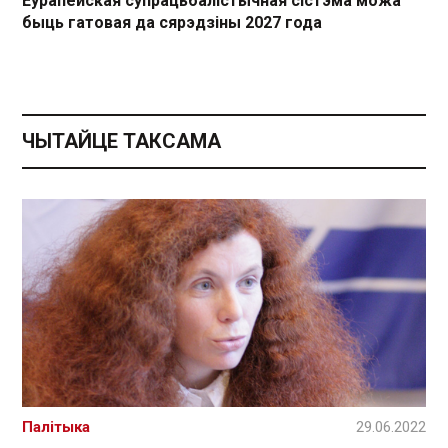
Еўрапейская супрацьбалістычная сістэма можа
быць гатовая да сярэдзіны 2027 года
ЧЫТАЙЦЕ ТАКСАМА
Палітыка
29.06.2022