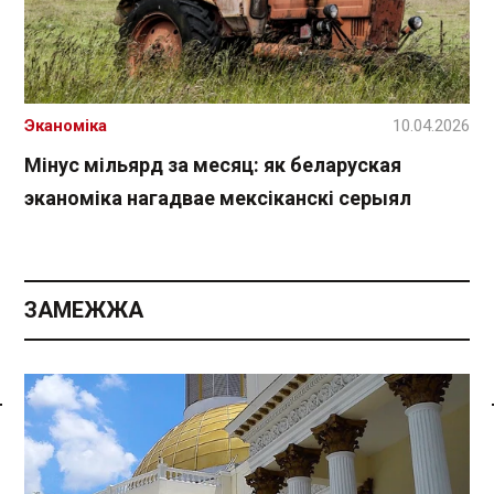
Эканоміка
10.04.2026
Мінус мільярд за месяц: як беларуская
эканоміка нагадвае мексіканскі серыял
ЗАМЕЖЖА
Спасылка без VPN