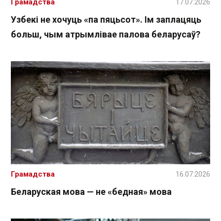
Грамадства
17.07.2026
Узбекі не хочуць «па пяцьсот». Ім заплацяць
больш, чым атрымлівае палова беларусаў?
Грамадства
16.07.2026
Беларуская мова — не «бедная» мова