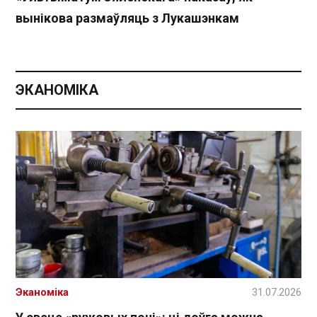
вынікова размаўляць з Лукашэнкам
ЭКАНОМІКА
Эканоміка
31.07.2026