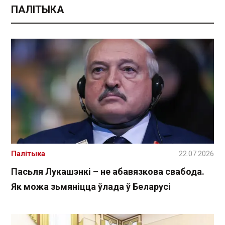
ПАЛІТЫКА
Палітыка
22.07.2026
Пасьля Лукашэнкі – не абавязкова свабода.
Як можа зьмяніцца ўлада ў Беларусі