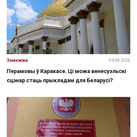
Замежжа
04.08.2026
Перамовы ў Каракасе. Ці можа венесуэльскі
сцэнар стаць прыкладам для Беларусі?