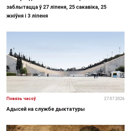
заблытацца ў 27 ліпеня, 25 сакавіка, 25
жніўня і 3 ліпеня
Повязь часоў
27.07.2026
Адысей на службе дыктатуры