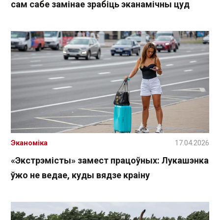
сам сабе замінае зрабіць эканамічны цуд
Эканоміка
17.04.2026
«Экстрэмісты» замест працоўных: Лукашэнка
ўжо не ведае, куды вядзе краіну