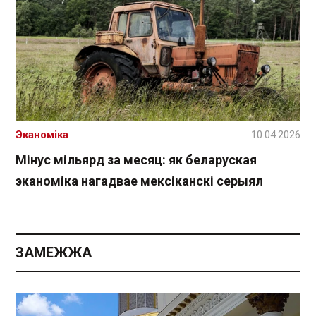
Эканоміка
10.04.2026
Мінус мільярд за месяц: як беларуская
эканоміка нагадвае мексіканскі серыял
ЗАМЕЖЖА