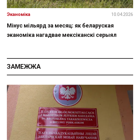
Эканоміка
10.04.2026
Мінус мільярд за месяц: як беларуская
эканоміка нагадвае мексіканскі серыял
ЗАМЕЖЖА