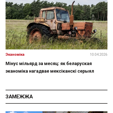
Эканоміка
10.04.2026
Мінус мільярд за месяц: як беларуская
эканоміка нагадвае мексіканскі серыял
ЗАМЕЖЖА