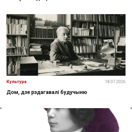
Культура
18.07.2026
Дом, дзе рэдагавалі будучыню
Спасылка без VPN