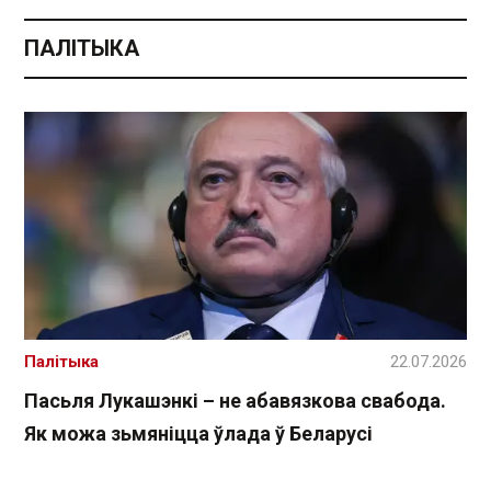
ПАЛІТЫКА
Палітыка
22.07.2026
Пасьля Лукашэнкі – не абавязкова свабода.
Як можа зьмяніцца ўлада ў Беларусі