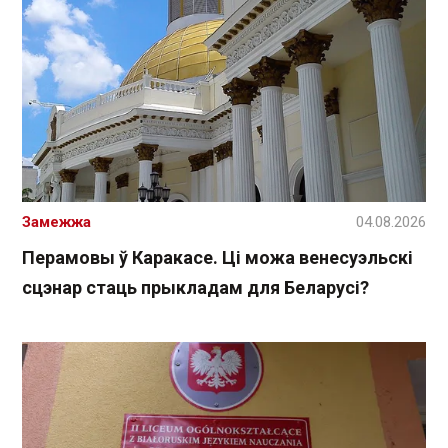
Замежжа
04.08.2026
Перамовы ў Каракасе. Ці можа венесуэльскі
сцэнар стаць прыкладам для Беларусі?