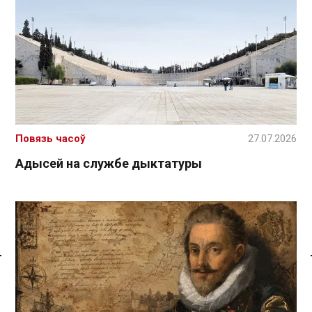
Повязь часоў
27.07.2026
Адысей на службе дыктатуры
Спасылка без VPN