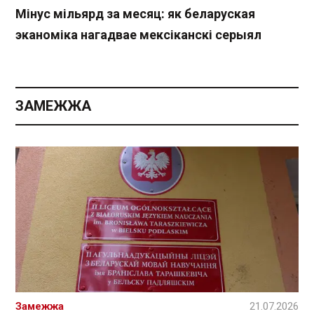
Мінус мільярд за месяц: як беларуская
эканоміка нагадвае мексіканскі серыял
ЗАМЕЖЖА
Замежжа
21.07.2026