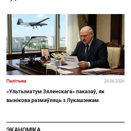
Палітыка
26.06.2026
«Ультыматум Зяленскага» паказаў, як
вынікова размаўляць з Лукашэнкам
ЭКАНОМІКА