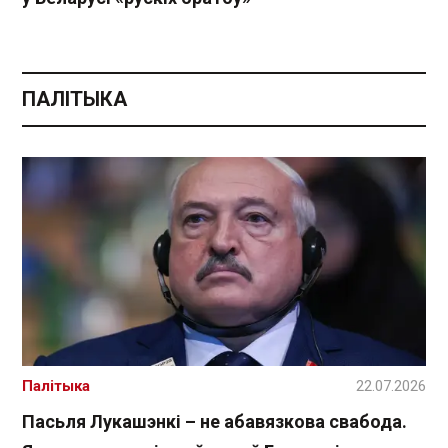
ПАЛІТЫКА
Палітыка
22.07.2026
Пасьля Лукашэнкі – не абавязкова свабода.