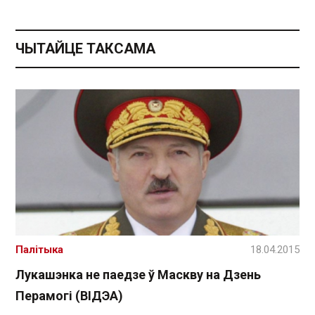
ЧЫТАЙЦЕ ТАКСАМА
Палітыка
18.04.2015
Лукашэнка не паедзе ў Маскву на Дзень
Перамогі (ВІДЭА)