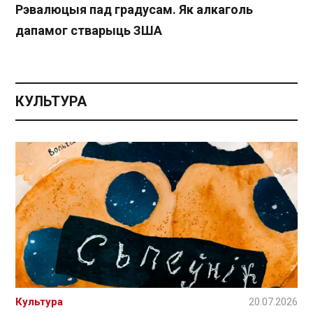
Рэвалюцыя пад градусам. Як алкаголь
дапамог стварыць ЗША
КУЛЬТУРА
Культура
20.07.2026