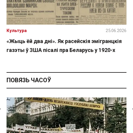
Культура
25.06.2026
«Жыць ёй два дні». Як расейскія эмігранцкія
газэты ў ЗША пісалі пра Беларусь у 1920-х
ПОВЯЗЬ ЧАСОЎ
Спасылка без VPN