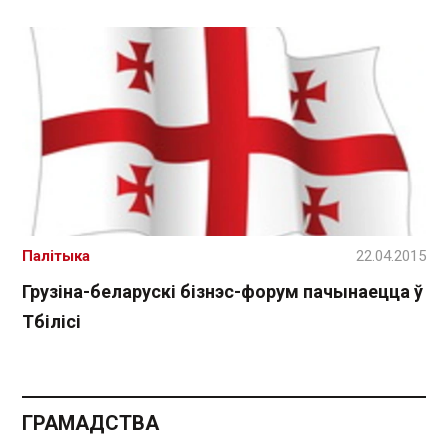
Палітыка
22.04.2015
Грузіна-беларускі бізнэс-форум пачынаецца ў
Тбілісі
ГРАМАДСТВА