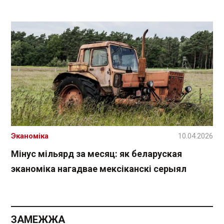
Эканоміка
10.04.2026
Мінус мільярд за месяц: як беларуская
эканоміка нагадвае мексіканскі серыял
ЗАМЕЖЖА