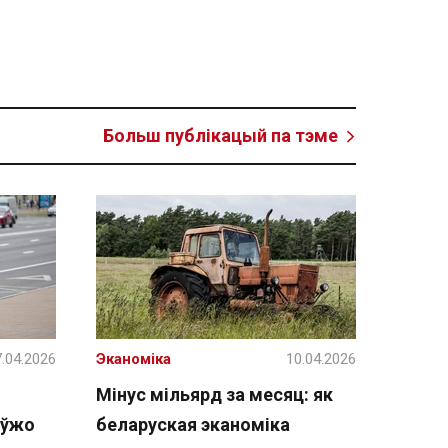
Больш публікацый па тэме
.04.2026
Эканоміка
10.04.2026
Мінус мільярд за месяц: як
 ўжо
беларуская эканоміка