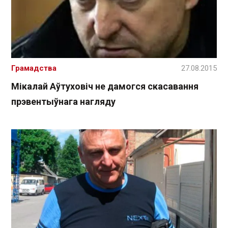
Грамадства
27.08.2015
Мікалай Аўтуховіч не дамогся скасавання
прэвентыўнага нагляду