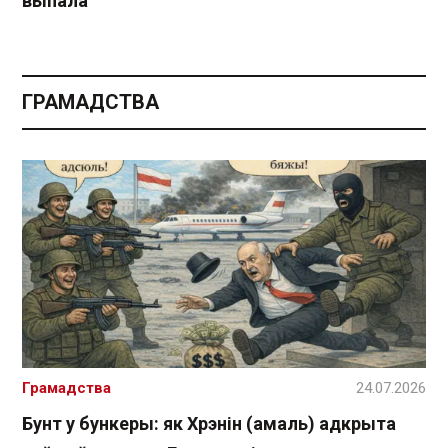
выпала
ГРАМАДСТВА
Грамадства
24.07.2026
Бунт у бункеры: як Хрэнін (амаль) адкрыта