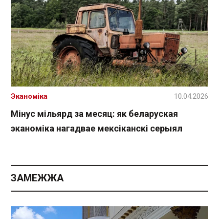
Эканоміка
10.04.2026
Мінус мільярд за месяц: як беларуская
эканоміка нагадвае мексіканскі серыял
ЗАМЕЖЖА