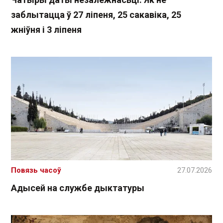
заблытацца ў 27 ліпеня, 25 сакавіка, 25
жніўня і 3 ліпеня
Повязь часоў
27.07.2026
Адысей на службе дыктатуры