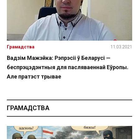
Грамадства
11.03.2021
Вадзім Мажэйка: Рэпрэсіі ў Беларусі —
беспрэцэдэнтныя для пасляваеннай Еўропы.
Але пратэст трывае
ГРАМАДСТВА