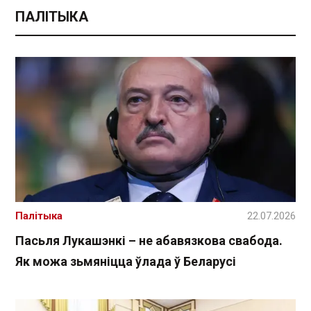
ПАЛІТЫКА
Палітыка
22.07.2026
Пасьля Лукашэнкі – не абавязкова свабода.
Як можа зьмяніцца ўлада ў Беларусі