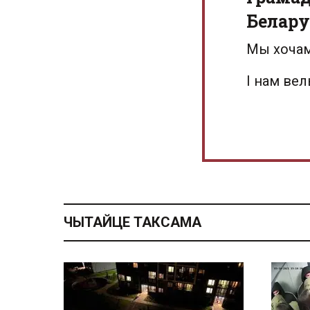
Белару
Мы хочам
І нам ве
ЧЫТАЙЦЕ ТАКСАМА