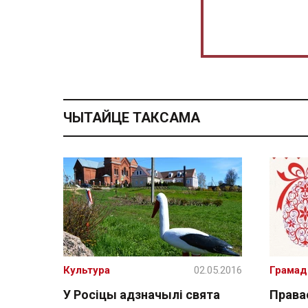
ЧЫТАЙЦЕ ТАКСАМА
Культура
02.05.2016
Грамад
У Росіцы адзначылі свята
Права