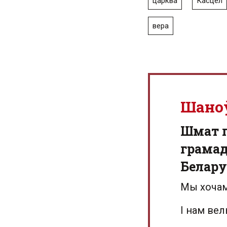
царква
Касцёл
вера
Шано
Шмат г
грамад
Белару
Мы хочам
І нам ве