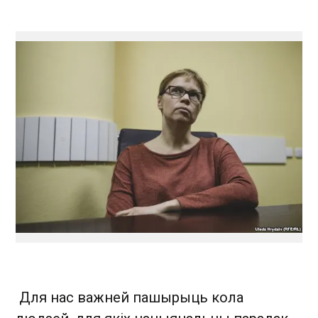
Для нас важней пашырыць кола