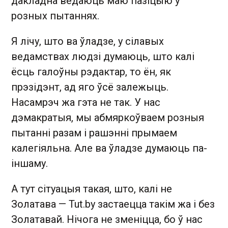
дакладна ведаюць маю пазіцыю ў
розных пытаннях.
Я лічу, што ва ўладзе, у сілавых
ведамствах людзі думаюць, што калі
ёсць галоўны рэдактар, то ён, як
прэзідэнт, ад яго ўсё залежыць.
Насамрэч жа гэта не так. У нас
дэмакратыя, мы абмяркоўваем розныя
пытанні разам і рашэнні прымаем
калегіяльна. Але ва ўладзе думаюць па-
іншаму.
А тут сітуацыя такая, што, калі не
Золатава — Tut.by застаецца такім жа і без
Золатавай. Нічога не зменіцца, бо ў нас