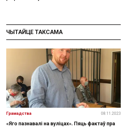
ЧЫТАЙЦЕ ТАКСАМА
Грамадства
08.11.2023
«Яго пазнавалі на вуліцах». Пяць фактаў пра