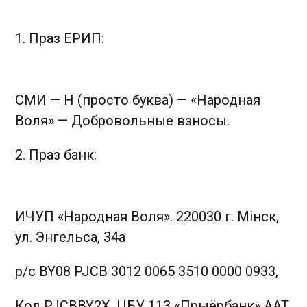
1. Праз ЕРИП:
СМИ — Н (просто буква) — «Народная
Воля» — Добровольные взносы.
2. Праз банк:
ИЧУП «Народная Воля». 220030 г. Мінск,
ул. Энгельса, 34а
р/с BY08 PJCB 3012 0065 3510 0000 0933,
Код PJCBBY2X, ЦБУ 113 «Прыёрбанк» ААТ,