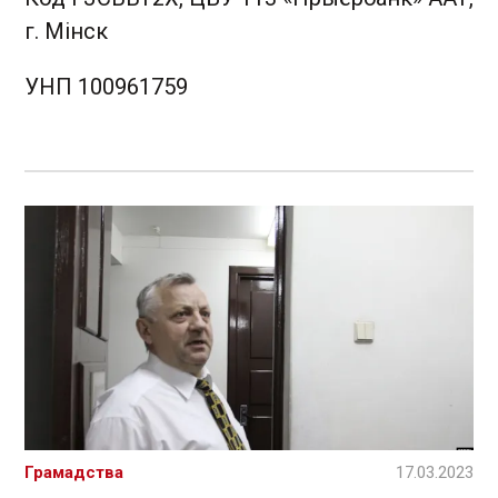
г. Мінск
УНП 100961759
Грамадства
17.03.2023