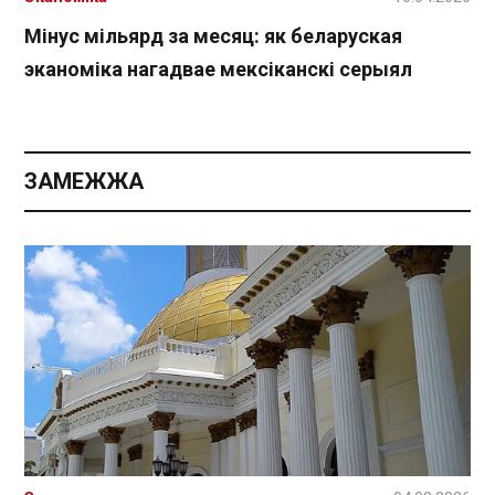
Мінус мільярд за месяц: як беларуская
эканоміка нагадвае мексіканскі серыял
ЗАМЕЖЖА