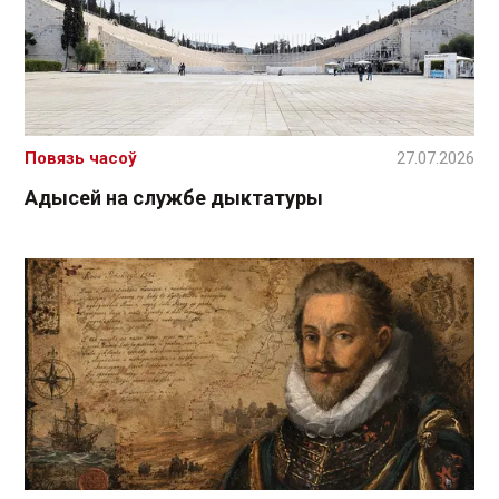
Повязь часоў
27.07.2026
Адысей на службе дыктатуры