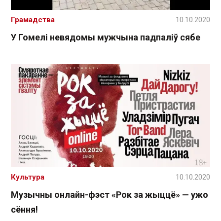
Грамадства
10.10.2020
У Гомелі невядомы мужчына падпаліў сябе
Культура
10.10.2020
Музычны онлайн-фэст «Рок за жыццё» — ужо
сёння!