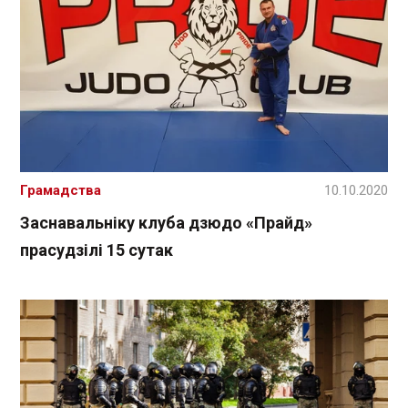
Грамадства
10.10.2020
Заснавальніку клуба дзюдо «Прайд»
прасудзілі 15 сутак