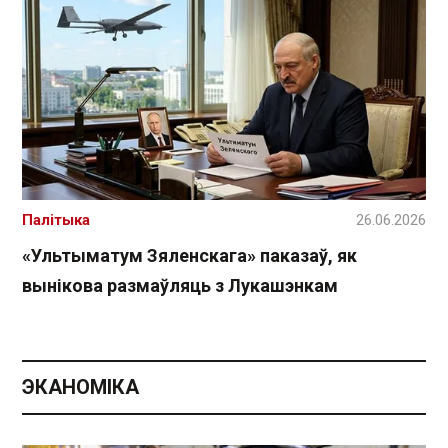
Палітыка
26.06.2026
«Ультыматум Зяленскага» паказаў, як
вынікова размаўляць з Лукашэнкам
ЭКАНОМІКА