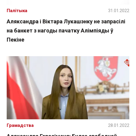
Палітыка
31.01.2022
Аляксандра і Віктара Лукашэнку не запрасілі
на банкет з нагоды пачатку Алімпіяды ў
Пекіне
Грамадства
28.01.2022