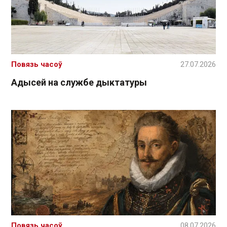
Повязь часоў
27.07.2026
Адысей на службе дыктатуры
Повязь часоў
08.07.2026