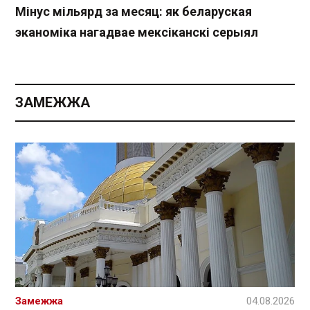
Мінус мільярд за месяц: як беларуская
эканоміка нагадвае мексіканскі серыял
ЗАМЕЖЖА
Замежжа
04.08.2026