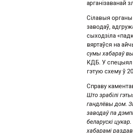
арганізаванай 
Сілавыя органы
заводаў, адгруж
сыходзіла «пад
вяртаўся на ай
сумы хабараў вы
КДБ. У спецыяль
гэтую схему ў 2
Справу камента
Што зрабілі гэты
гандлёвы дом. З
заводаў па дэмп
беларускі цукар.
хабарамі раздав