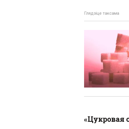
Глядзіце таксама
«Цукровая 