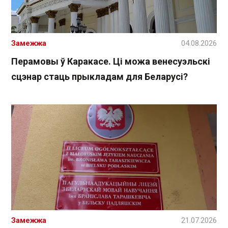
Замежжа
04.08.2026
Перамовы ў Каракасе. Ці можа венесуэльскі
сцэнар стаць прыкладам для Беларусі?
Замежжа
21.07.2026