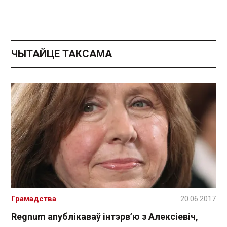
ЧЫТАЙЦЕ ТАКСАМА
Грамадства
20.06.2017
Regnum апублікаваў інтэрв’ю з Алексіевіч,