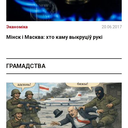
Эканоміка
20.06.2017
Мінск і Масква: хто каму выкруціў рукі
ГРАМАДСТВА