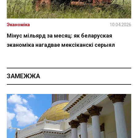
Эканоміка
10.04.2026
Мінус мільярд за месяц: як беларуская
эканоміка нагадвае мексіканскі серыял
ЗАМЕЖЖА