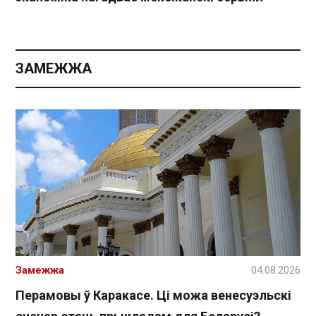
ЗАМЕЖЖА
Замежжа
04.08.2026
Перамовы ў Каракасе. Ці можа венесуэльскі