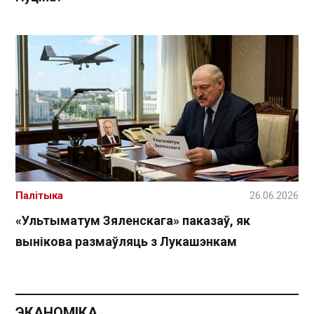
Палітыка
26.06.2026
«Ультыматум Зяленскага» паказаў, як
вынікова размаўляць з Лукашэнкам
ЭКАНОМІКА