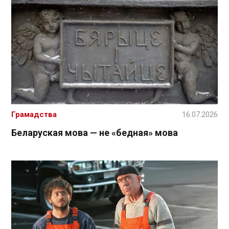
Грамадства
16.07.2026
Беларуская мова — не «бедная» мова