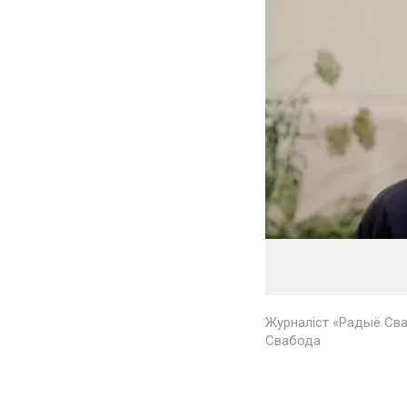
Журналіст «Радыё Сва
Свабода