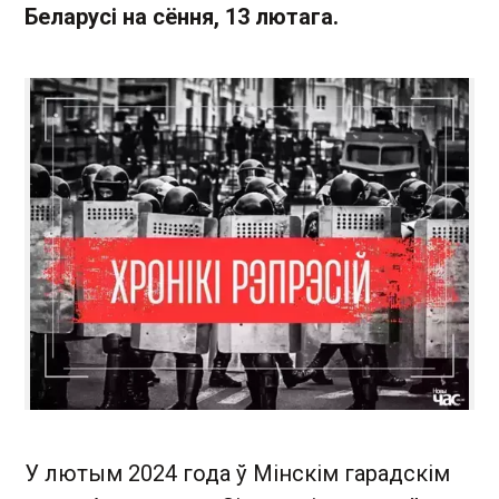
Беларусі на сёння, 13 лютага.
У лютым 2024 года ў Мінскім гарадскім