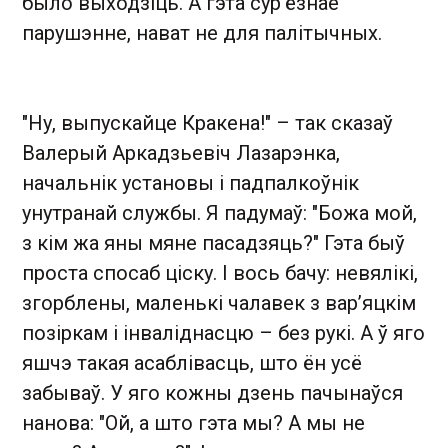
было выходзіць. А гэта сур’ёзнае
парушэнне, нават не для палітычных.
"Ну, выпускайце Кракена!" – так сказаў
Валерый Аркадзьевіч Лазарэнка,
начальнік установы і падпалкоўнік
унутранай службы. Я падумаў: "Божа мой,
з кім жа яны мяне пасадзяць?" Гэта быў
проста спосаб ціску. І вось бачу: невялікі,
згорблены, маленькі чалавек з вар’яцкім
позіркам і інваліднасцю – без рукі. А ў яго
яшчэ такая асаблівасць, што ён усё
забываў. У яго кожны дзень пачынаўся
нанова: "Ой, а што гэта мы? А мы не