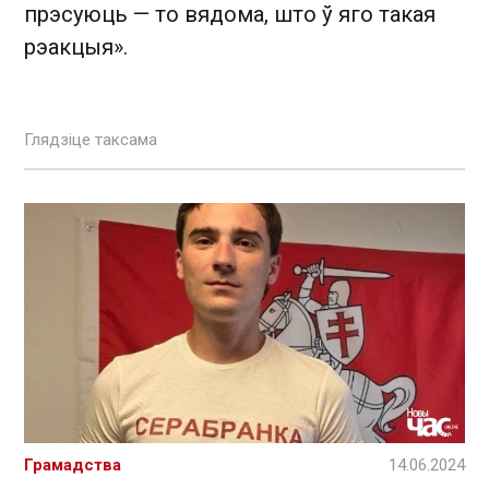
прэсуюць — то вядома, што ў яго такая
рэакцыя».
Глядзіце таксама
Грамадства
14.06.2024