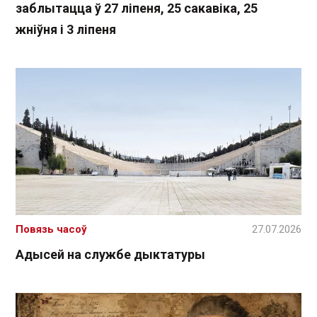
заблытацца ў 27 ліпеня, 25 сакавіка, 25
жніўня і 3 ліпеня
Повязь часоў
27.07.2026
Адысей на службе дыктатуры