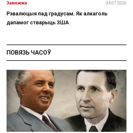
Замежжа
04.07.2026
Рэвалюцыя пад градусам. Як алкаголь
дапамог стварыць ЗША
ПОВЯЗЬ ЧАСОЎ