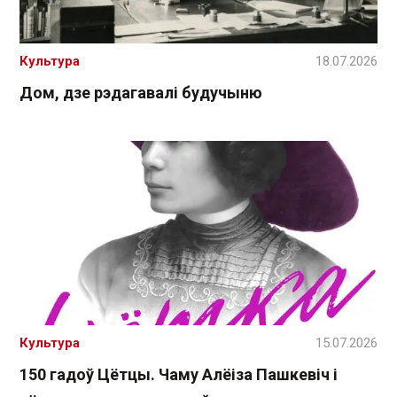
Культура
18.07.2026
Дом, дзе рэдагавалі будучыню
Культура
15.07.2026
150 гадоў Цётцы. Чаму Алёіза Пашкевіч і