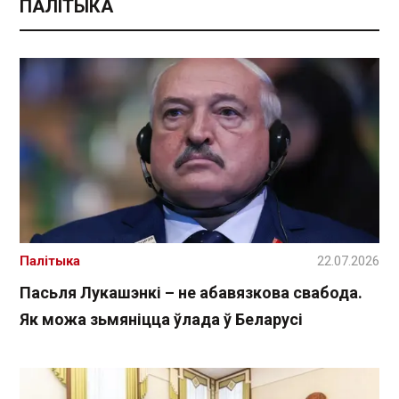
ПАЛІТЫКА
Палітыка
22.07.2026
Пасьля Лукашэнкі – не абавязкова свабода.
Як можа зьмяніцца ўлада ў Беларусі