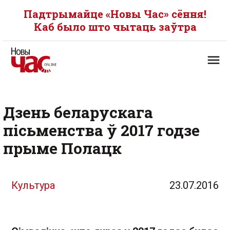
Падтрымайце «Новы Час» сёння!
Каб было што чытаць заўтра
Дзень беларускага
пісьменства ў 2017 годзе
прыме Полацк
Культура
23.07.2016