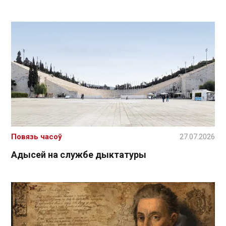
Повязь часоў
27.07.2026
Адысей на службе дыктатуры