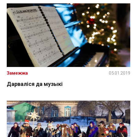
Замежжа
05.01.2019
Дарваліся да музыкі