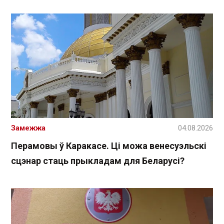
Замежжа
04.08.2026
Перамовы ў Каракасе. Ці можа венесуэльскі
сцэнар стаць прыкладам для Беларусі?