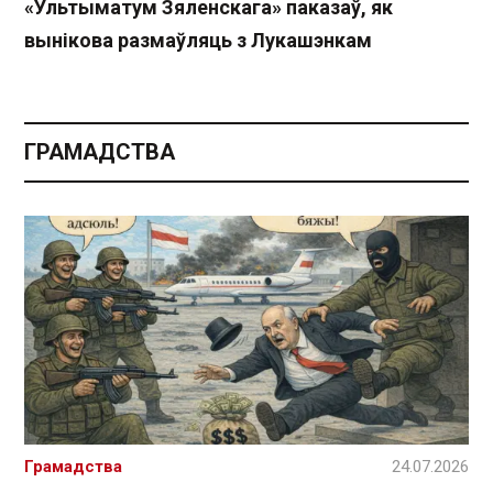
«Ультыматум Зяленскага» паказаў, як
вынікова размаўляць з Лукашэнкам
ГРАМАДСТВА
Грамадства
24.07.2026