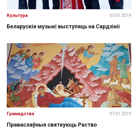
Культура
05.01.2019
Беларускія музыкі выступяць на Сардзініі
Грамадства
07.01.2019
Праваслаўныя святкуюць Раство