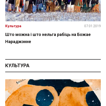
Культура
07.01.2019
Што можна і што нельга рабіць на Божае
Нараджэнне
КУЛЬТУРА