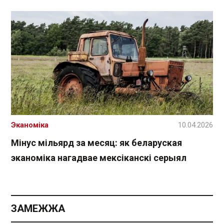
Эканоміка
10.04.2026
Мінус мільярд за месяц: як беларуская
эканоміка нагадвае мексіканскі серыял
ЗАМЕЖЖА