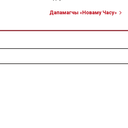
Дапамагчы «Новаму Часу»