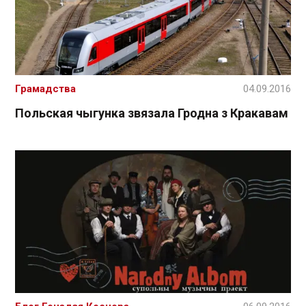
Грамадства
04.09.2016
Польская чыгунка звязала Гродна з Кракавам