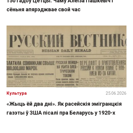
150 гадоў Цётцы. Чаму Алёіза Пашкевіч і
сёньня апярэджвае свой час
Культура
25.06.2026
«Жыць ёй два дні». Як расейскія эмігранцкія
газэты ў ЗША пісалі пра Беларусь у 1920-х