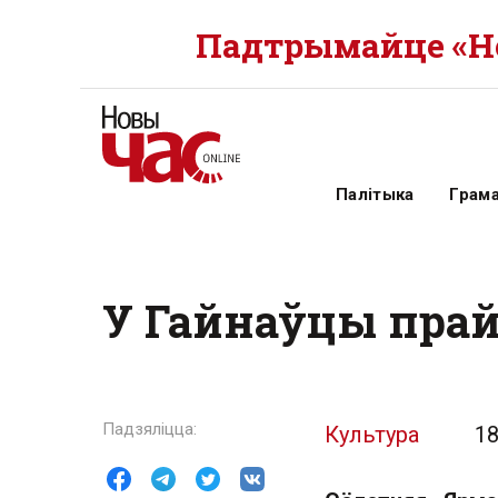
Падтрымайце «Но
Палітыка
Грам
У Гайнаўцы прай
Культура
18