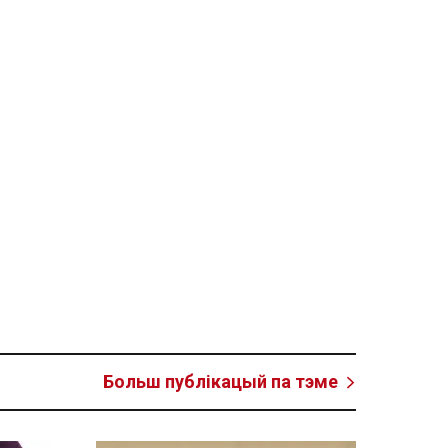
Больш публікацый па тэме