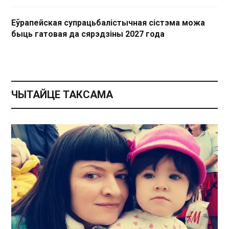
Еўрапейская супрацьбалістычная сістэма можа
быць гатовая да сярэдзіны 2027 года
ЧЫТАЙЦЕ ТАКСАМА