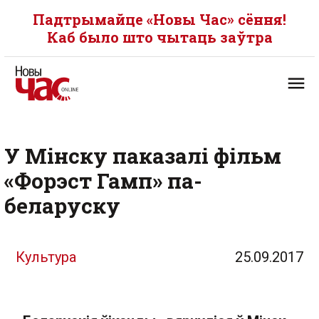
Падтрымайце «Новы Час» сёння!
Каб было што чытаць заўтра
У Мінску паказалі фільм
«Форэст Гамп» па-
беларуску
Культура
25.09.2017