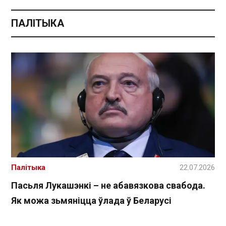
ПАЛІТЫКА
Палітыка
22.07.2026
Пасьля Лукашэнкі – не абавязкова свабода.
Як можа зьмяніцца ўлада ў Беларусі