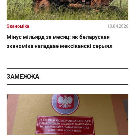
Эканоміка
10.04.2026
Мінус мільярд за месяц: як беларуская
эканоміка нагадвае мексіканскі серыял
ЗАМЕЖЖА