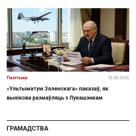
Палітыка
26.06.2026
«Ультыматум Зяленскага» паказаў, як
вынікова размаўляць з Лукашэнкам
ГРАМАДСТВА