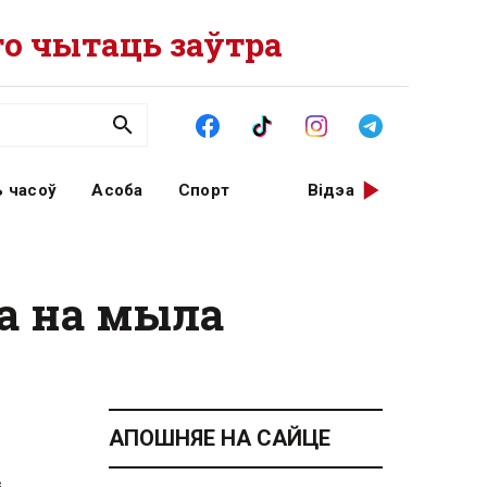
о чытаць заўтра
 часоў
Асоба
Спорт
Відэа
а на мыла
АПОШНЯЕ НА САЙЦЕ