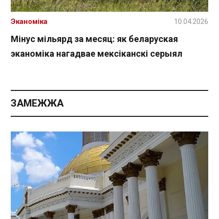
Эканоміка
10.04.2026
Мінус мільярд за месяц: як беларуская
эканоміка нагадвае мексіканскі серыял
ЗАМЕЖЖА