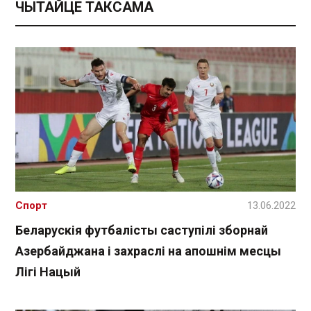
ЧЫТАЙЦЕ ТАКСАМА
Спорт
13.06.2022
Беларускія футбалісты саступілі зборнай
Азербайджана і захраслі на апошнім месцы
Лігі Нацый