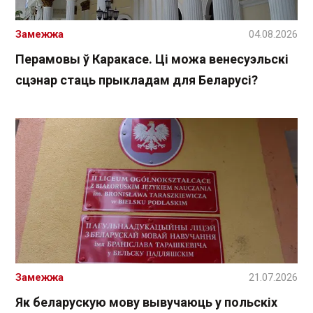
Замежжа
04.08.2026
Перамовы ў Каракасе. Ці можа венесуэльскі
сцэнар стаць прыкладам для Беларусі?
Замежжа
21.07.2026
Як беларускую мову вывучаюць у польскіх