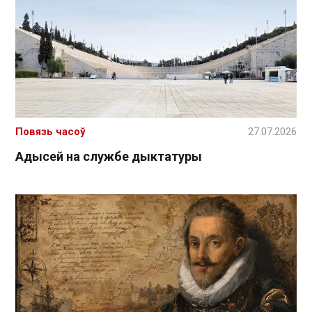
Повязь часоў
27.07.2026
Адысей на службе дыктатуры