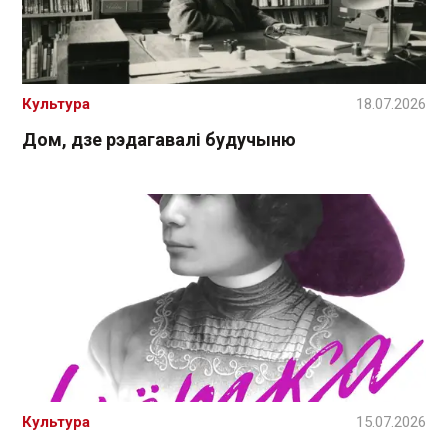
Культура
18.07.2026
Дом, дзе рэдагавалі будучыню
Культура
15.07.2026