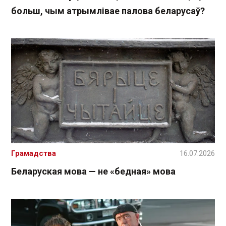
больш, чым атрымлівае палова беларусаў?
Грамадства
16.07.2026
Беларуская мова — не «бедная» мова