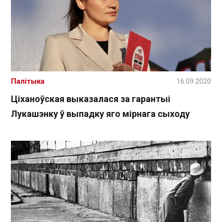
Палітыка
16.09.2020
Ціханоўская выказалася за гарантыі
Лукашэнку ў выпадку яго мірнага сыходу