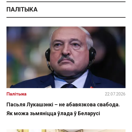
ПАЛІТЫКА
Палітыка
22.07.2026
Пасьля Лукашэнкі – не абавязкова свабода.
Як можа зьмяніцца ўлада ў Беларусі