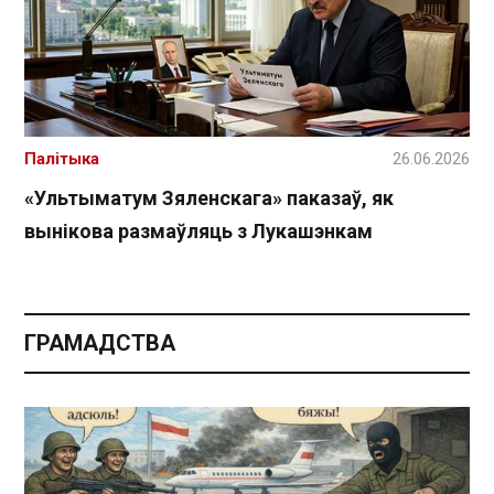
Палітыка
26.06.2026
«Ультыматум Зяленскага» паказаў, як
вынікова размаўляць з Лукашэнкам
ГРАМАДСТВА