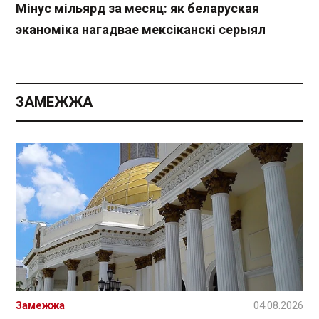
Мінус мільярд за месяц: як беларуская
эканоміка нагадвае мексіканскі серыял
ЗАМЕЖЖА
Замежжа
04.08.2026