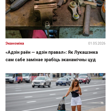
Эканоміка
01.05.2026
«Адзін раён — адзін правал»: Як Лукашэнка
сам сабе замінае зрабіць эканамічны цуд