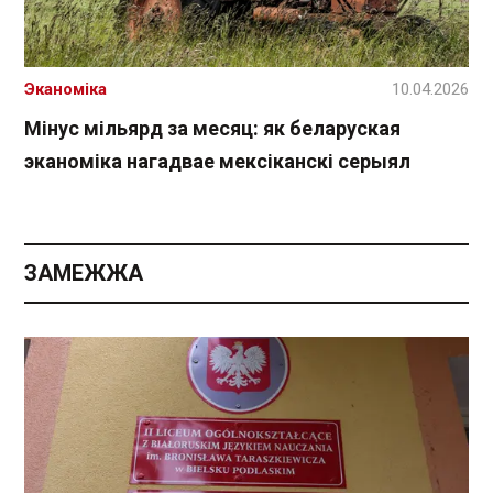
Эканоміка
10.04.2026
Мінус мільярд за месяц: як беларуская
эканоміка нагадвае мексіканскі серыял
ЗАМЕЖЖА