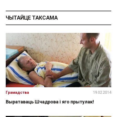
ЧЫТАЙЦЕ ТАКСАМА
Грамадства
19.02.2014
Выратаваць Шчадрова і яго прытулак!