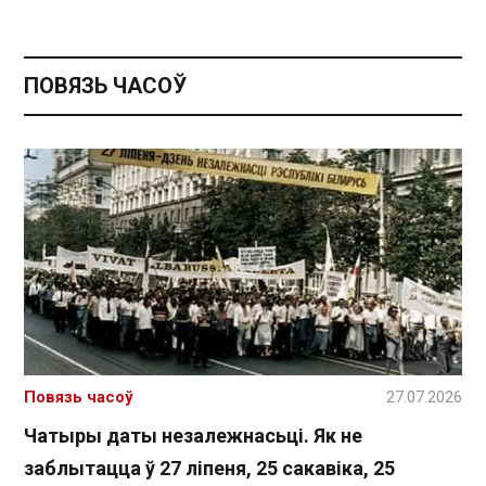
ПОВЯЗЬ ЧАСОЎ
Повязь часоў
27.07.2026
Чатыры даты незалежнасьці. Як не
заблытацца ў 27 ліпеня, 25 сакавіка, 25