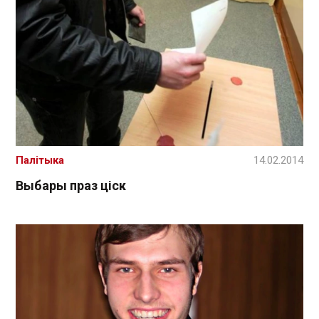
Палітыка
14.02.2014
Выбары праз ціск