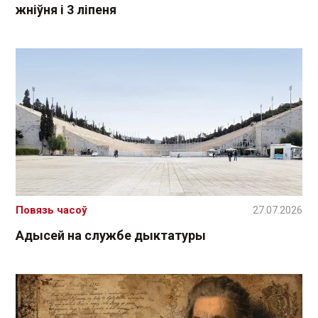
жніўня і 3 ліпеня
Повязь часоў
27.07.2026
Адысей на службе дыктатуры