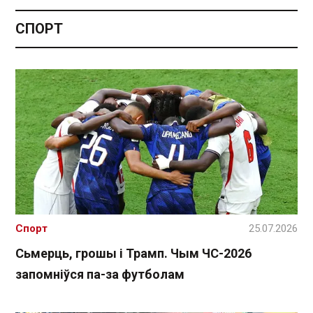
СПОРТ
Спорт
25.07.2026
Сьмерць, грошы і Трамп. Чым ЧС-2026
запомніўся па-за футболам