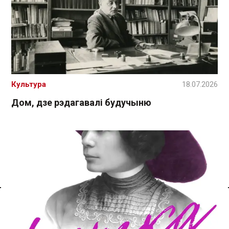
Культура
18.07.2026
Дом, дзе рэдагавалі будучыню
Спасылка без VPN