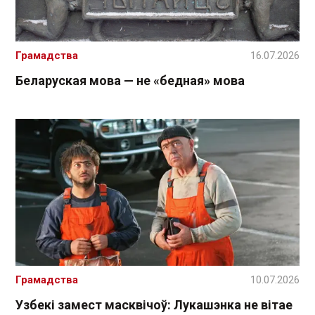
Грамадства
16.07.2026
Беларуская мова — не «бедная» мова
Грамадства
10.07.2026
Узбекі замест масквічоў: Лукашэнка не вітае