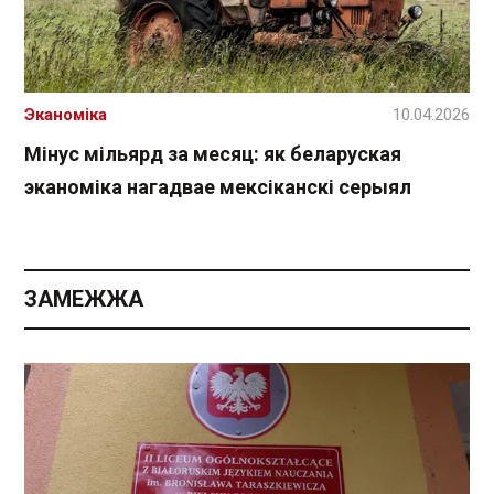
Эканоміка
10.04.2026
Мінус мільярд за месяц: як беларуская
эканоміка нагадвае мексіканскі серыял
ЗАМЕЖЖА